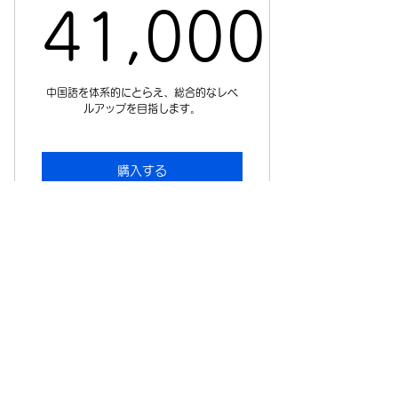
41,000
41,000
中国語を体系的にとらえ、総合的なレベ
ルアップを目指します。
購入する
運営について
会社案内 >